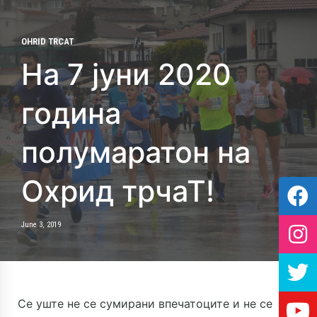
OHRID TRCAT
На 7 јуни 2020
година
полумаратон на
Охрид трчаТ!
June 3, 2019
Се уште не се сумирани впечатоците и не се