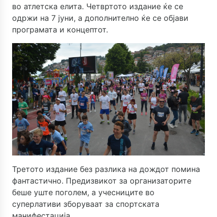
во атлетска елита. Четвртото издание ќе се
одржи на 7 јуни, а дополнително ќе се објави
програмата и концептот.
Третото издание без разлика на дождот помина
фантастично. Предизвикот за организаторите
беше уште поголем, а учесниците во
суперлативи зборуваат за спортската
манифестација.