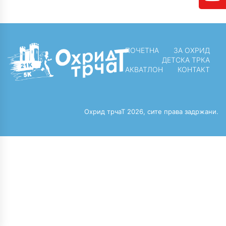
ПОЧЕТНА
ЗА ОХРИД
ДЕТСКА ТРКА
АКВАТЛОН
КОНТАКТ
Охрид трчаТ 2026, сите права задржани.