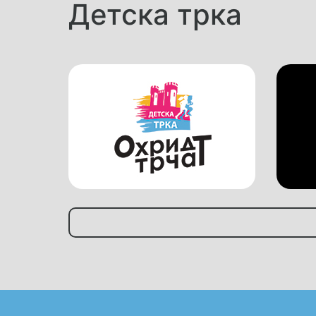
Детска трка