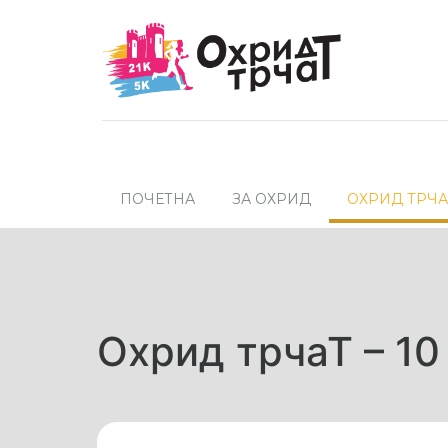
ПОЧЕТНА
ЗА ОХРИД
ОХРИД ТРЧА
Охрид трчаТ – 10