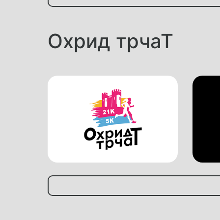
Охрид трчаТ