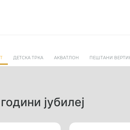
Т
ДЕТСКА ТРКА
АКВАТЛОН
ПЕШТАНИ ВЕРТИК
 години јубилеј