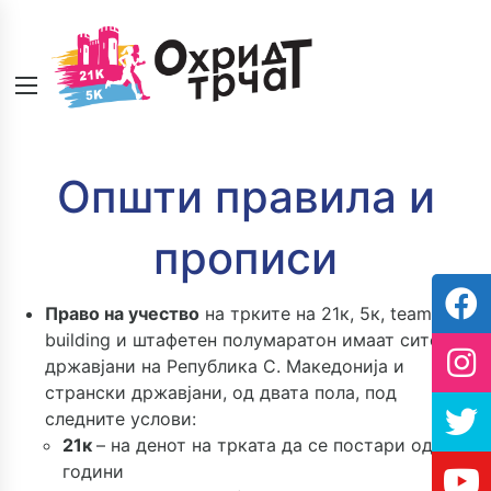
Општи правила и
прописи
Право на учество
на трките на 21к, 5к, team
building и штафетен полумаратон имаат сите
државјани на Република С. Македонија и
странски државјани, од двата пола, под
следните услови:
21к
– на денот на трката да се постари од 18
години