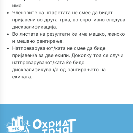
име.
Членовите на штафетата не смее да бидат
пријавени во друга трка, во спротивно следува
дисквалификација.
Во листата на резултати ќе има машко, женско
и мешано рангирање.
Натпреварувачот/ката не смее да биде
пријавен/а за две екипи. Доколку тоа се случи
натпреварувачот/ката ќе биде
дисквалификуван/а од рангирањето на
екипата.