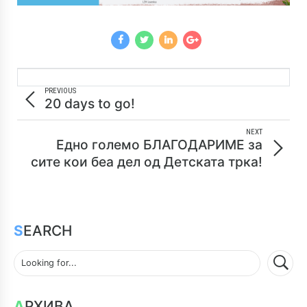
PREVIOUS
20 days to go!
NEXT
Едно големо БЛАГОДАРИМЕ за
сите кои беа дел од Детската трка!
SEARCH
АРХИВА