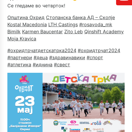
Се гледаме во четврток!
Општина Охрид
Стопанска банка АД – Скопје
Kostal Macedonia
LTH Castings
#rosavoda_mk
Bimilk
Karmen Baucentar
Zito Leb
Qinshift Academy
Moja Kravica
#охридтрчатдетскатрка2024
#охридтрчат2024
#партнери
#деца
#здравинавики
#спорт
#атлетика
#иднина
#свест