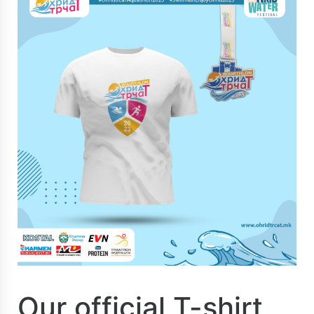
Our official T-shirt