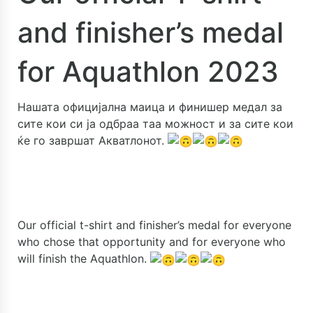
and finisher’s medal
for Aquathlon 2023
Нашата официјална маица и финишер медал за
сите кои си ја одбраа таа можност и за сите кои
ќе го завршат Акватлонот.
Our official t-shirt and finisher’s medal for everyone
who chose that opportunity and for everyone who
will finish the Aquathlon.