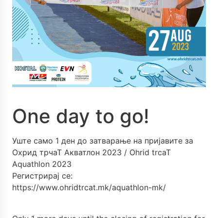
One day to go!
Уште само 1 ден до затварање на пријавите за
Охрид трчаТ Акватлон 2023 / Ohrid trcaT
Aquathlon 2023
Регистрирај се:
https://www.ohridtrcat.mk/aquathlon-mk/