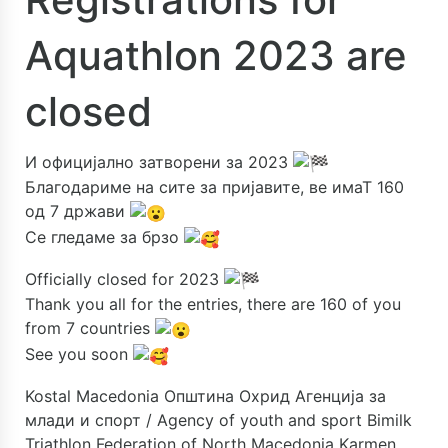
Aquathlon 2023 are
closed
И официјално затворени за 2023
Благодариме на сите за пријавите, ве имаТ 160
од 7 држави
Се гледаме за брзо
Officially closed for 2023
Thank you all for the entries, there are 160 of you
from 7 countries
See you soon
Kostal Macedonia
Општина Охрид
Агенција за
млади и спорт / Agency of youth and sport
Bimilk
Triathlon Federation of North Macedonia
Karmen