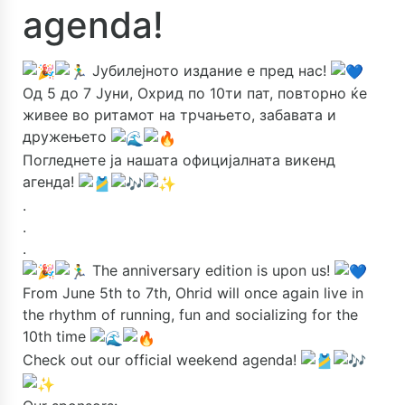
agenda!
Јубилејното издание е пред нас!
Од 5 до 7 Јуни, Охрид по 10ти пат, повторно ќе
живее во ритамот на трчањето, забавата и
дружењето
Погледнете ја нашата официјалната викенд
агенда!
.
.
.
The anniversary edition is upon us!
From June 5th to 7th, Ohrid will once again live in
the rhythm of running, fun and socializing for the
10th time
Check out our official weekend agenda!