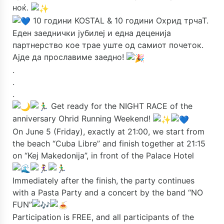
ноќ.
10 години KOSTAL & 10 години Oхрид трчаТ.
Еден заеднички јубилеј и една деценија
партнерство кое трае уште од самиот почеток.
Ајде да прославиме заедно!
.
.
.
Get ready for the NIGHT RACE of the
anniversary Ohrid Running Weekend!
On June 5 (Friday), exactly at 21:00, we start from
the beach “Cuba Libre” and finish together at 21:15
on “Kej Makedonija”, in front of the Palace Hotel
Immediately after the finish, the party continues
with a Pasta Party and a concert by the band “NO
FUN”
Participation is FREE, and all participants of the