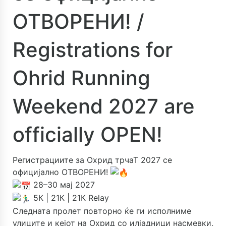
ОТВОРЕНИ! /
Registrations for
Ohrid Running
Weekend 2027 are
officially OPEN!
Регистрациите за Охрид трчаТ 2027 се
официјално ОТВОРЕНИ!
28–30 мај 2027
5К | 21К | 21К Relay
Следната пролет повторно ќе ги исполниме
улиците и кејот на Охрид со илјадници насмевки,