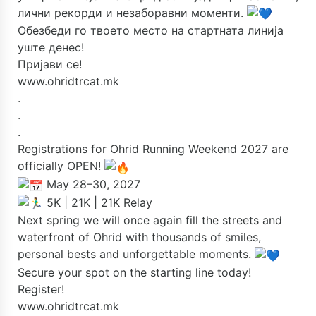
лични рекорди и незаборавни моменти.
Обезбеди го твоето место на стартната линија
уште денес!
Пријави се!
www.ohridtrcat.mk
.
.
.
Registrations for Ohrid Running Weekend 2027 are
officially OPEN!
May 28–30, 2027
5K | 21K | 21K Relay
Next spring we will once again fill the streets and
waterfront of Ohrid with thousands of smiles,
personal bests and unforgettable moments.
Secure your spot on the starting line today!
Register!
www.ohridtrcat.mk